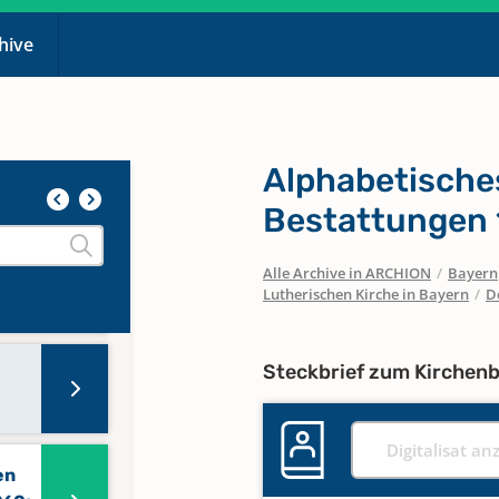
chive
Alphabetische
Bestattungen 
Alle Archive in ARCHION
/
Bayern
Lutherischen Kirche in Bayern
/
D
Steckbrief zum Kirchen
Digitalisat an
en