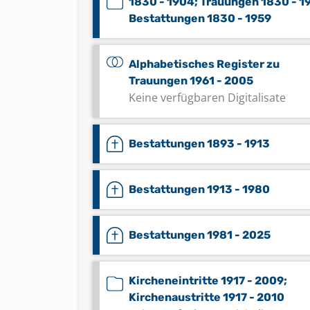
1830 - 1904; Trauungen 1830 - 1
Bestattungen 1830 - 1959
Alphabetisches Register zu
Trauungen 1961 - 2005
Keine verfügbaren Digitalisate
Bestattungen 1893 - 1913
Bestattungen 1913 - 1980
Bestattungen 1981 - 2025
Kircheneintritte 1917 - 2009;
Kirchenaustritte 1917 - 2010