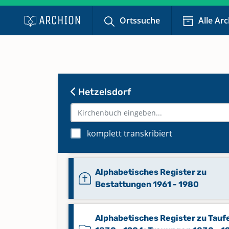
Ortssuche
Alle Ar
Abendmahl 1965 - 1988
Keine verfügbaren Digitalisate
Abendmahl 1988 - 2002
Keine verfügbaren Digitalisate
Hetzelsdorf
Abendmahl 1988 - 2005
komplett transkribiert
Keine verfügbaren Digitalisate
Alphabetisches Register zu
Bestattungen 1961 - 1980
Alphabetisches Register zu Tauf