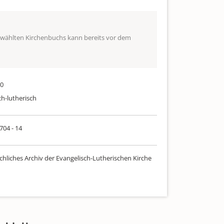
ewählten Kirchenbuchs kann bereits vor dem
80
ch-lutherisch
 704 - 14
chliches Archiv der Evangelisch-Lutherischen Kirche