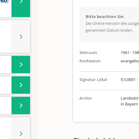
960;
Bitte beachten Sie:
Die Online-Version des ausg
genannten Datum enden.
Zeitraum
1961 - 19
Konfession
evangelis
Signatur Lokal
9.5.0001 -
Archiv
Landeskir
in Bayern