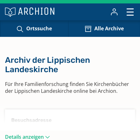
Ortssuche
Alle Archive
Archiv der Lippischen
Landeskirche
Für Ihre Familienforschung finden Sie Kirchenbücher
der Lippischen Landeskirche online bei Archion.
Besuchsadresse
Archiv der Lippischen Landeskirche
Details anzeigen
Leopoldstraße 27