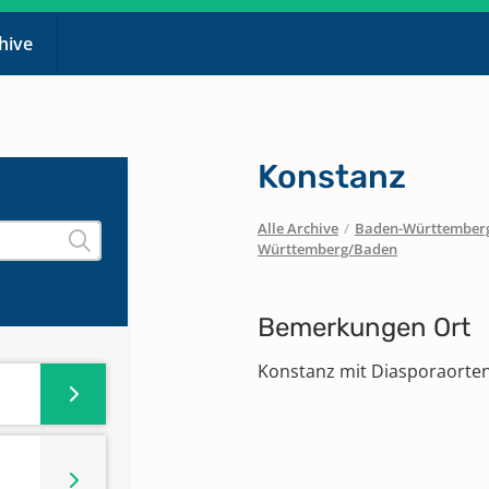
chive
Konstanz
Alle Archive
/
Baden-Württember
Württemberg/Baden
Bemerkungen Ort
Konstanz mit Diasporaorten