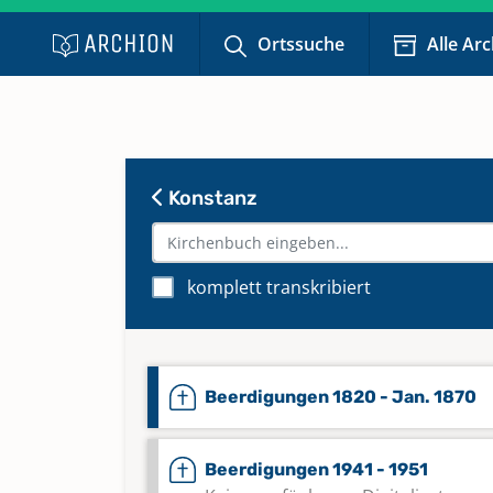
Ortssuche
Alle Ar
Konstanz
komplett transkribiert
Beerdigungen 1820 - Jan. 1870
Beerdigungen 1941 - 1951