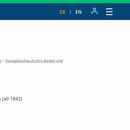
DE
EN
g
/
Evangelisches Archiv Baden und
 (ab 1842)