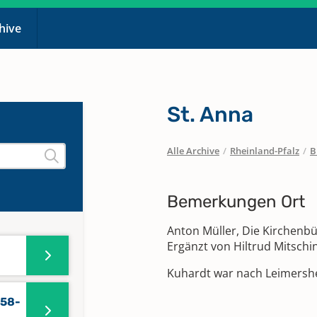
chive
St. Anna
Alle Archive
/
Rheinland-Pfalz
/
B
Bemerkungen Ort
Anton Müller, Die Kirchenb
Ergänzt von Hiltrud Mitschi
Kuhardt war nach Leimershe
858-