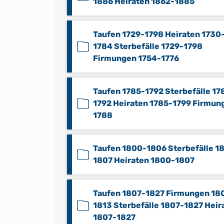
1886 Heiraten 1862-1885
Taufen 1729-1798 Heiraten 1730
1784 Sterbefälle 1729-1798
Firmungen 1754-1776
Taufen 1785-1792 Sterbefälle 17
1792 Heiraten 1785-1799 Firmun
1788
Taufen 1800-1806 Sterbefälle 1
1807 Heiraten 1800-1807
Taufen 1807-1827 Firmungen 18
1813 Sterbefälle 1807-1827 Heir
1807-1827