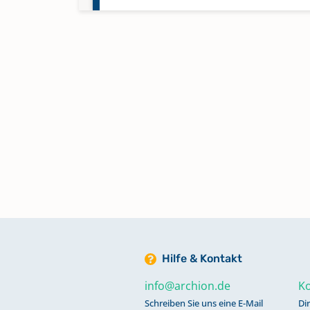
Taufen 1828-1857 Heiraten 1828
1862
Hilfe & Kontakt
info@archion.de
Ko
Schreiben Sie uns eine E-Mail
Di