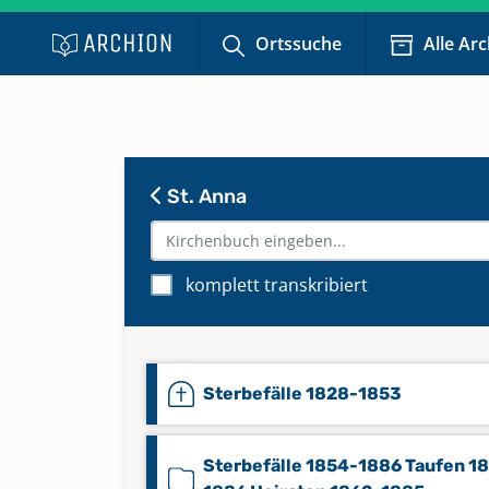
Ortssuche
Alle Ar
St. Anna
komplett transkribiert
Sterbefälle 1828-1853
Sterbefälle 1854-1886 Taufen 1