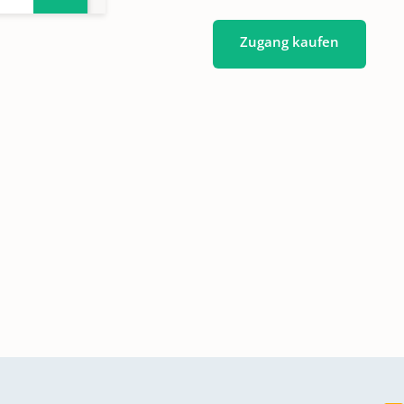
Zugang kaufen
gen
gen
gen
gen