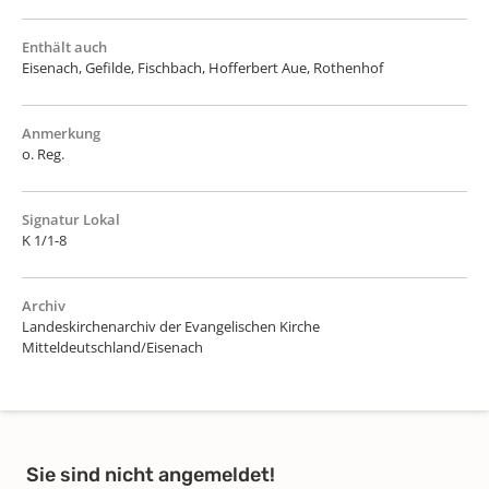
Enthält auch
Eisenach, Gefilde, Fischbach, Hofferbert Aue, Rothenhof
Anmerkung
o. Reg.
Signatur Lokal
K 1/1-8
Archiv
Landeskirchenarchiv der Evangelischen Kirche
Mitteldeutschland/Eisenach
Sie sind nicht angemeldet!