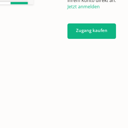
Ihrem Konto direkt an.
Jetzt anmelden
Zugang kaufen