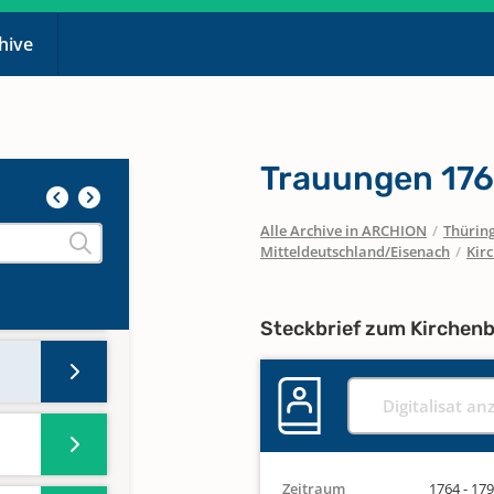
chive
Trauungen 176
Alle Archive in ARCHION
/
Thürin
Mitteldeutschland/Eisenach
/
Kir
n
Steckbrief zum Kirchen
Digitalisat an
Zeitraum
1764 - 17