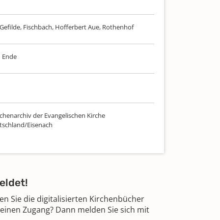
 Gefilde, Fischbach, Hofferbert Aue, Rothenhof
m Ende
chenarchiv der Evangelischen Kirche
tschland/Eisenach
eldet!
 Sie die digitalisierten Kirchenbücher
 einen Zugang? Dann melden Sie sich mit