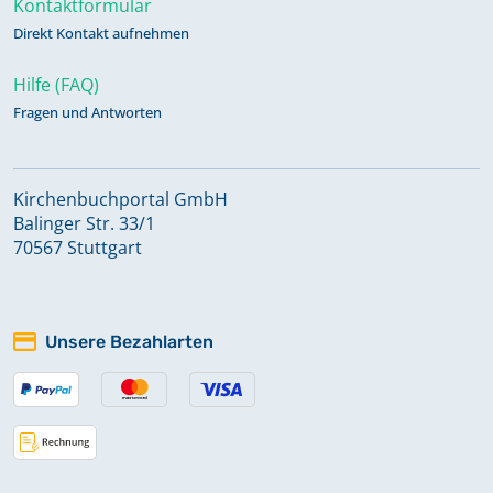
Kontaktformular
Direkt Kontakt aufnehmen
Beerdigungen 1872-1945
Hilfe (FAQ)
Fragen und Antworten
Beerdigungen 1873-1877
Kirchenbuchportal GmbH
Kirchenbuch 1566-1582
Balinger Str. 33/1
70567 Stuttgart
Kirchenbuch 1583-1595
Unsere Bezahlarten
Kirchenbuch 1596-1612
Kirchenbuch 1612-1625