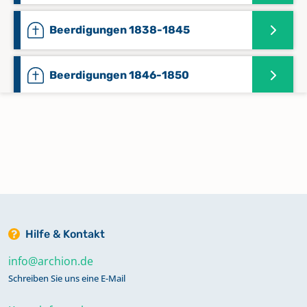
Beerdigungen 1838-1845
Beerdigungen 1846-1850
Beerdigungen 1851-1854
Beerdigungen 1855-1858
Beerdigungen 1859-1864
Hilfe & Kontakt
Beerdigungen 1865-1870
info@archion.de
Schreiben Sie uns eine E-Mail
Beerdigungen 1870-1873