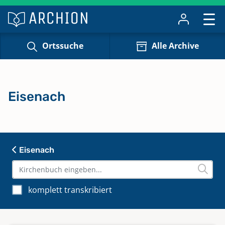
Ortssuche
Alle Archive
Eisenach
Eisenach
komplett transkribiert