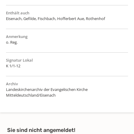
Enthält auch
Eisenach, Gefilde, Fischbach, Hofferbert Aue, Rothenhof
Anmerkung
o. Reg.
Signatur Lokal
K 1/1-12
Archiv
Landeskirchenarchiv der Evangelischen Kirche
Mitteldeutschland/Eisenach
Sie sind nicht angemeldet!