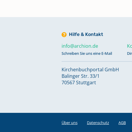
Trauungen auswärts 1814-1820
Hilfe & Kontakt
info@archion.de
Ko
Schreiben Sie uns eine E-Mail
Di
Kirchenbuchportal GmbH
Balinger Str. 33/1
70567 Stuttgart
Über uns
Datenschutz
AGB