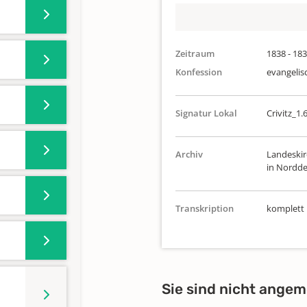
Zeitraum
1838 - 18
Konfession
evangelis
Signatur Lokal
Crivitz_1.
Archiv
Landeskir
in Nordde
Transkription
komplett
Sie sind nicht angem