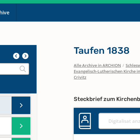
chive
Taufen 1838
Alle Archive in ARCHION
/
Schlesw
Evangelisch-Lutherischen Kirche 
Crivitz
Steckbrief zum Kirchen
Digitalisat an