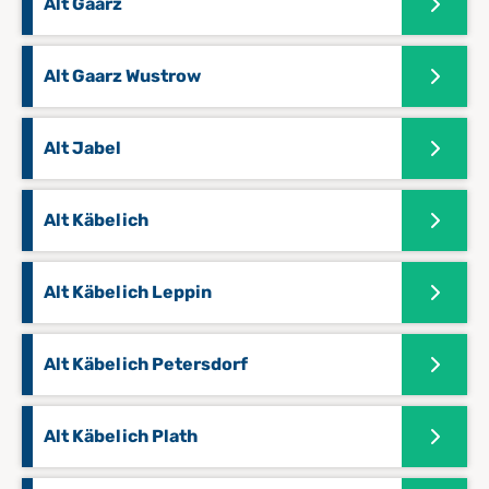
Alt Gaarz
Alt Gaarz Wustrow
Alt Jabel
Alt Käbelich
Alt Käbelich Leppin
Alt Käbelich Petersdorf
Alt Käbelich Plath