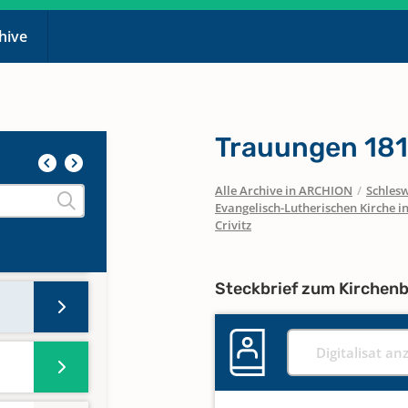
chive
Trauungen 18
Alle Archive in ARCHION
/
Schlesw
Evangelisch-Lutherischen Kirche 
Crivitz
Steckbrief zum Kirchen
Digitalisat an