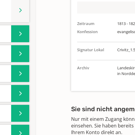
Zeitraum
1813 - 18
Konfession
evangelis
Signatur Lokal
Crivitz_1.
Archiv
Landeskir
in Nordde
Sie sind nicht angem
Nur mit einem Zugang können
einsehen. Sie haben bereits
Ihrem Konto direkt an.