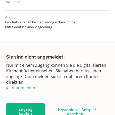
1613 - 1662
Archiv
Landeskirchenarchiv der Evangelischen Kirche
Mitteldeutschland/Magdeburg
Sie sind nicht angemeldet!
Nur mit einem Zugang können Sie die digitalisierten
Kirchenbücher einsehen. Sie haben bereits einen
Zugang? Dann melden Sie sich mit Ihrem Konto
direkt an.
Jetzt anmelden
Zugang
Kostenloses Beispiel
kaufen
ansehen