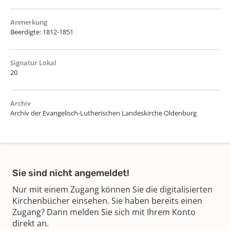
Anmerkung
Beerdigte: 1812-1851
Signatur Lokal
20
Archiv
Archiv der Evangelisch-Lutherischen Landeskirche Oldenburg
Sie sind nicht angemeldet!
Nur mit einem Zugang können Sie die digitalisierten
Kirchenbücher einsehen. Sie haben bereits einen
Zugang? Dann melden Sie sich mit Ihrem Konto
direkt an.