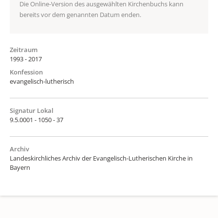
Die Online-Version des ausgewählten Kirchenbuchs kann
bereits vor dem genannten Datum enden.
Zeitraum
1993 - 2017
Konfession
evangelisch-lutherisch
Signatur Lokal
9.5.0001 - 1050 - 37
Archiv
Landeskirchliches Archiv der Evangelisch-Lutherischen Kirche in
Bayern