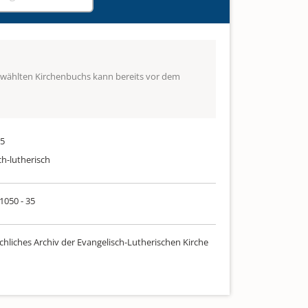
ewählten Kirchenbuchs kann bereits vor dem
65
ch-lutherisch
 1050 - 35
chliches Archiv der Evangelisch-Lutherischen Kirche