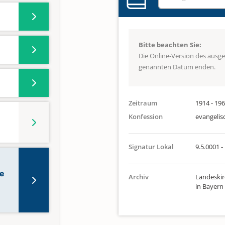
Bitte beachten Sie:
Die Online-Version des ausg
genannten Datum enden.
Zeitraum
1914 - 19
Konfession
evangelis
Signatur Lokal
9.5.0001 -
te
Archiv
Landeskir
in Bayern