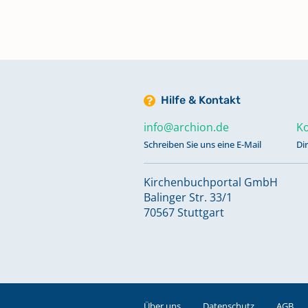
Hilfe & Kontakt
info@archion.de
Ko
Schreiben Sie uns eine E-Mail
Di
Kirchenbuchportal GmbH
Balinger Str. 33/1
70567 Stuttgart
Über uns
Datenschutz
AGB