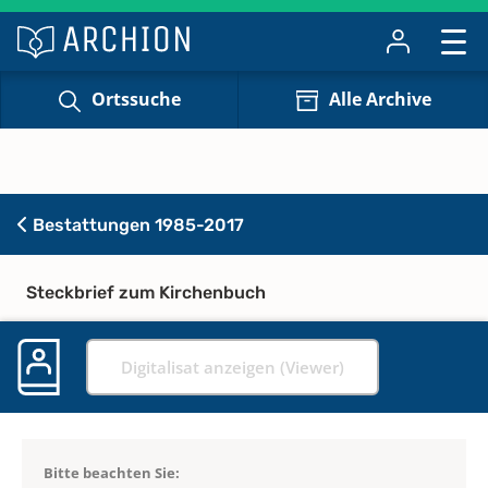
Ortssuche
Alle Archive
Bestattungen 1985-2017
Steckbrief zum Kirchenbuch
Digitalisat anzeigen (Viewer)
Bitte beachten Sie: