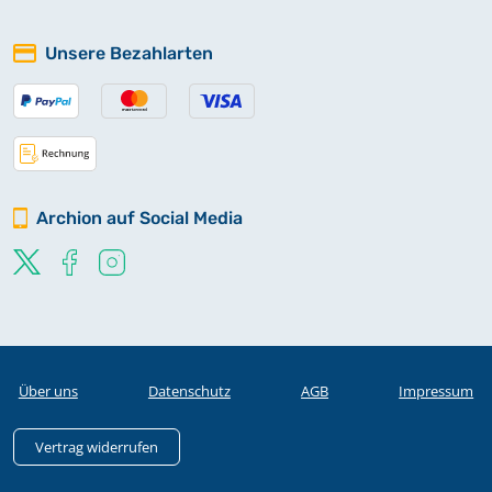
Unsere Bezahlarten
Archion auf Social Media
Über uns
Datenschutz
AGB
Impressum
Vertrag widerrufen