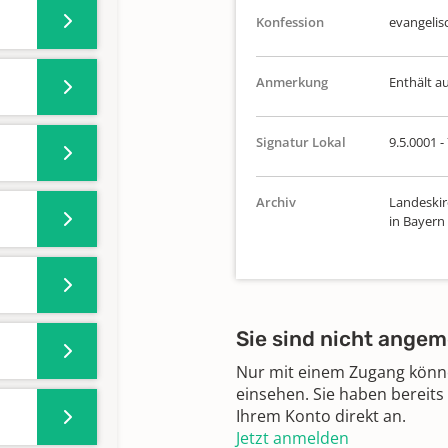
Konfession
evangelis
Anmerkung
Enthält au
Signatur Lokal
9.5.0001 -
Archiv
Landeskir
in Bayern
Sie sind nicht angem
Nur mit einem Zugang können
einsehen. Sie haben bereits
Ihrem Konto direkt an.
Jetzt anmelden