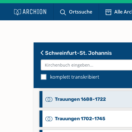
Keine verfügbaren Digitalisate
Ortssuche
Alle Ar
Taufen 2005-2017
Keine verfügbaren Digitalisate
Schweinfurt-St. Johannis
Totgeburten 1883-1990
Keine verfügbaren Digitalisate
komplett transkribiert
Trauungen 1589-1687
Trauungen 1688-1722
Trauungen 1702-1745