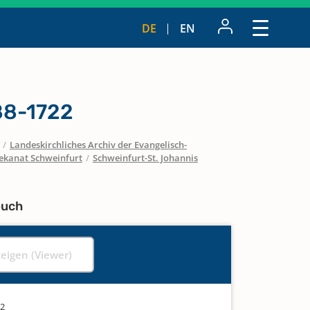
DE
EN
88-1722
/
Landeskirchliches Archiv der Evangelisch-
ekanat Schweinfurt
/
Schweinfurt-St. Johannis
buch
zeigen (Viewer)
22