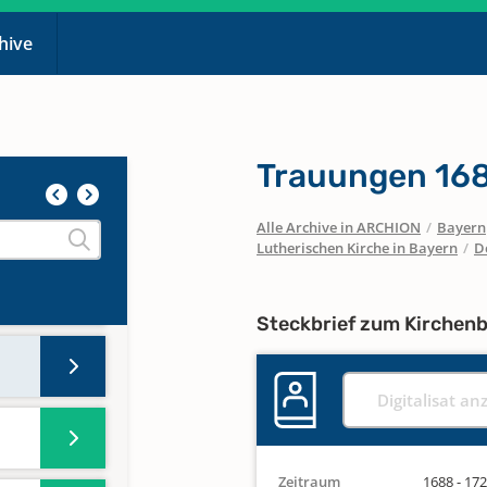
chive
Trauungen 16
Alle Archive in ARCHION
/
Bayern
Lutherischen Kirche in Bayern
/
D
Steckbrief zum Kirchen
Digitalisat an
Zeitraum
1688 - 17