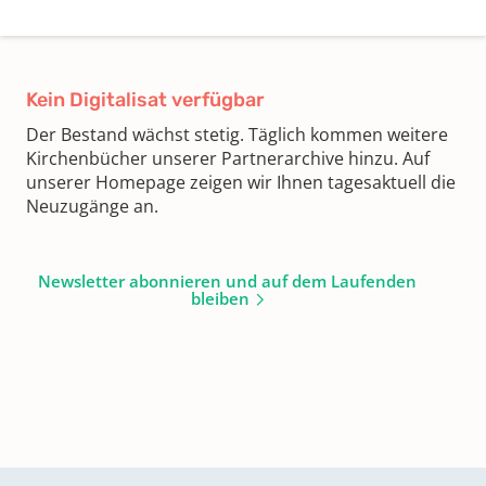
Kein Digitalisat verfügbar
Der Bestand wächst stetig. Täglich kommen weitere
Kirchenbücher unserer Partnerarchive hinzu. Auf
unserer Homepage zeigen wir Ihnen tagesaktuell die
Neuzugänge an.
Newsletter abonnieren und auf dem Laufenden
bleiben