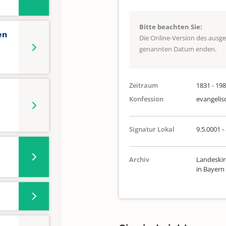
Bitte beachten Sie:
en
Die Online-Version des ausg
genannten Datum enden.
Zeitraum
1831 - 19
Konfession
evangelis
Signatur Lokal
9.5.0001 -
Archiv
Landeskir
in Bayern