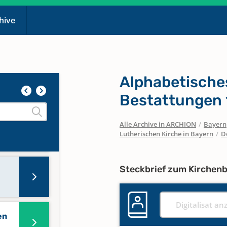
chive
Alphabetische
Bestattungen 
Alle Archive in ARCHION
/
Bayern
Lutherischen Kirche in Bayern
/
D
Steckbrief zum Kirchen
Digitalisat an
en