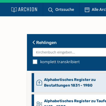
Ortssuche
Alle Ar
Abendmahl 1914 - 1952
Keine verfügbaren Digitalisate
Abendmahl 1953 - 1965
Keine verfügbaren Digitalisate
Rehlingen
Abendmahl 1966 - 2023
komplett transkribiert
Keine verfügbaren Digitalisate
Alphabetisches Register zu
Bestattungen 1831 - 1980
Alphabetisches Register zu Tauf