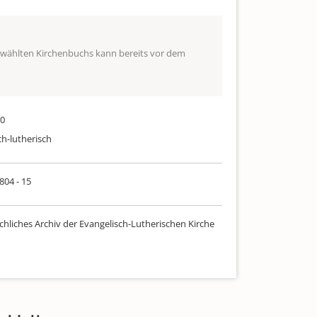
ewählten Kirchenbuchs kann bereits vor dem
80
ch-lutherisch
 804 - 15
chliches Archiv der Evangelisch-Lutherischen Kirche