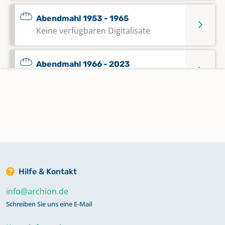
Abendmahl 1953 - 1965
Keine verfügbaren Digitalisate
Abendmahl 1966 - 2023
Keine verfügbaren Digitalisate
Alphabetisches Register zu
Bestattungen 1831 - 1980
Alphabetisches Register zu Taufen
1618 - 1830
Hilfe & Kontakt
info@archion.de
Alphabetisches Register zu Taufen
Schreiben Sie uns eine E-Mail
1831 - 1931
Keine verfügbaren Digitalisate