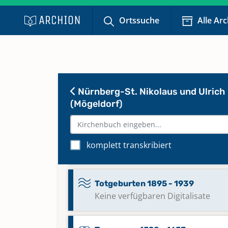
Keine verfügbaren Digitalisate
Ortssuche
Alle Ar
Taufen 1968 - 1993
Keine verfügbaren Digitalisate
Nürnberg-St. Nikolaus und Ulrich
Taufen 1993 - 2020
Keine verfügbaren Digitalisate
(Mögeldorf)
Totgeburten 1889 - 1933
komplett transkribiert
Keine verfügbaren Digitalisate
Totgeburten 1895 - 1939
Keine verfügbaren Digitalisate