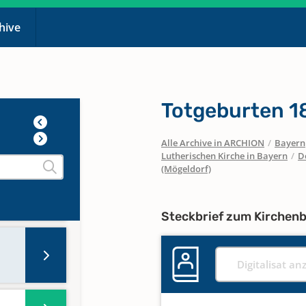
chive
Totgeburten 1
Alle Archive in ARCHION
/
Bayern
Lutherischen Kirche in Bayern
/
D
(Mögeldorf)
Steckbrief zum Kirchen
Digitalisat an