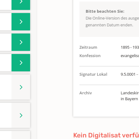
Bitte beachten Sie:
Die Online-Version des ausg
genannten Datum enden.
Zeitraum
1895 - 19
Konfession
evangelis
Signatur Lokal
9.5.0001 -
Archiv
Landeskir
in Bayern
Kein Digitalisat verf