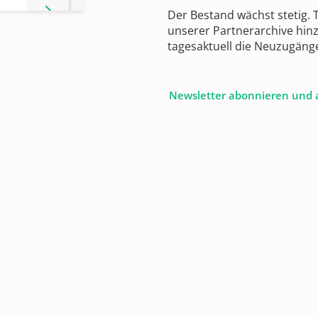
Der Bestand wächst stetig.
unserer Partnerarchive hin
tagesaktuell die Neuzugäng
 -
Newsletter abonnieren und 
 -
 -
 -