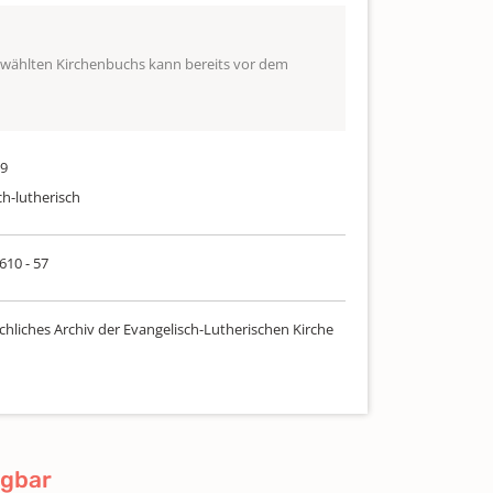
ewählten Kirchenbuchs kann bereits vor dem
39
ch-lutherisch
 610 - 57
chliches Archiv der Evangelisch-Lutherischen Kirche
ügbar