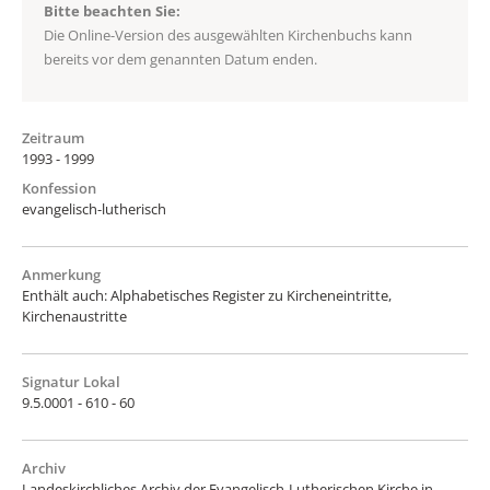
Bitte beachten Sie:
Die Online-Version des ausgewählten Kirchenbuchs kann
bereits vor dem genannten Datum enden.
Zeitraum
1993 - 1999
Konfession
evangelisch-lutherisch
Anmerkung
Enthält auch: Alphabetisches Register zu Kircheneintritte,
Kirchenaustritte
Signatur Lokal
9.5.0001 - 610 - 60
Archiv
Landeskirchliches Archiv der Evangelisch-Lutherischen Kirche in