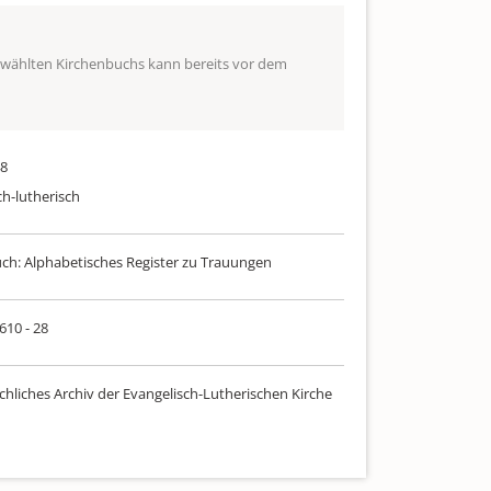
ewählten Kirchenbuchs kann bereits vor dem
48
ch-lutherisch
uch: Alphabetisches Register zu Trauungen
 610 - 28
chliches Archiv der Evangelisch-Lutherischen Kirche