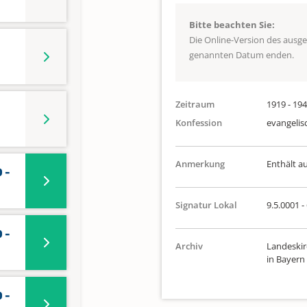
Bitte beachten Sie:
Die Online-Version des ausg
genannten Datum enden.
Zeitraum
1919 - 19
Konfession
evangelis
Anmerkung
Enthält a
 -
Signatur Lokal
9.5.0001 -
 -
Archiv
Landeskir
in Bayern
 -