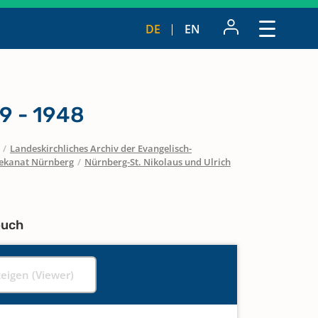
DE
EN
9 - 1948
/
Landeskirchliches Archiv der Evangelisch-
ekanat Nürnberg
/
Nürnberg-St. Nikolaus und Ulrich
buch
zeigen (Viewer)