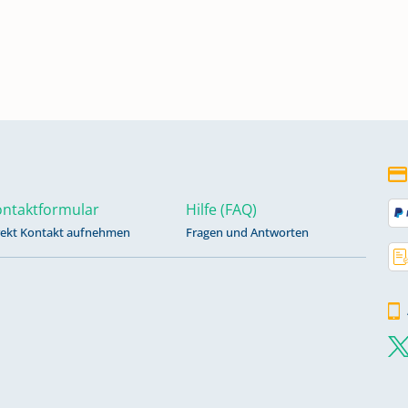
 (M -
ntaktformular
Hilfe (FAQ)
 (A -
rekt Kontakt aufnehmen
Fragen und Antworten
 (Ce
 (Fo