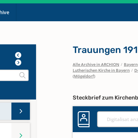
chive
Trauungen 191
Alle Archive in ARCHION
/
Bayern
Lutherischen Kirche in Bayern
/
D
(Mögeldorf)
Steckbrief zum Kirchen
Digitalisat an