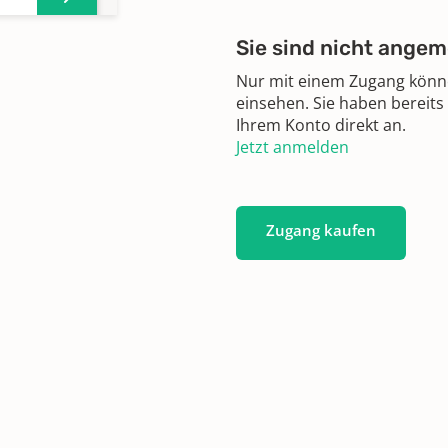
Sie sind nicht angem
 -
Nur mit einem Zugang können
einsehen. Sie haben bereits
Ihrem Konto direkt an.
Jetzt anmelden
 -
Zugang kaufen
(A -
(D -
(H -