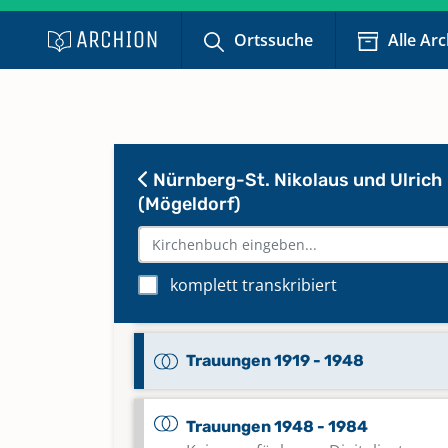
Keine verfügbaren Digitalisate
Ortssuche
Alle Ar
Totgeburten 1895 - 1939
Keine verfügbaren Digitalisate
Trauungen 1598 - 1653
Nürnberg-St. Nikolaus und Ulrich
(Mögeldorf)
Trauungen 1730 - 1888
komplett transkribiert
Trauungen 1888 - 1919
Trauungen 1919 - 1948
Trauungen 1948 - 1984