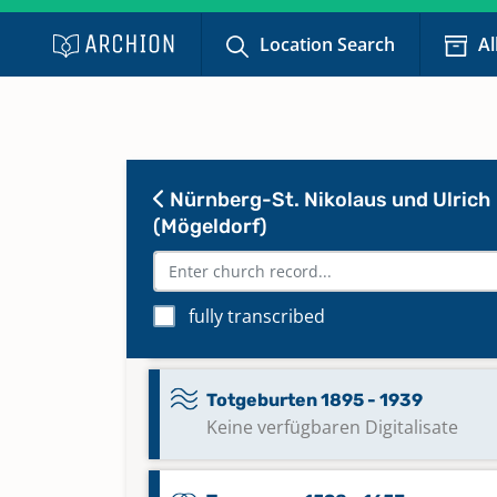
Keine verfügbaren Digitalisate
Location Search
Al
Taufen 1968 - 1993
Keine verfügbaren Digitalisate
Nürnberg-St. Nikolaus und Ulrich
Taufen 1993 - 2020
Keine verfügbaren Digitalisate
(Mögeldorf)
Totgeburten 1889 - 1933
fully transcribed
Keine verfügbaren Digitalisate
Totgeburten 1895 - 1939
Keine verfügbaren Digitalisate