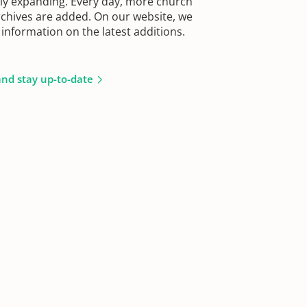
sly expanding. Every day, more church
chives are added. On our website, we
information on the latest additions.
and stay up-to-date