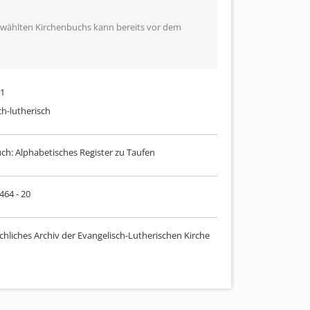
ewählten Kirchenbuchs kann bereits vor dem
41
ch-lutherisch
uch: Alphabetisches Register zu Taufen
 464 - 20
chliches Archiv der Evangelisch-Lutherischen Kirche