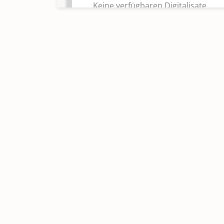
Keine verfügbaren Digitalisate
Taufen 1955 - 1960
Keine verfügbaren Digitalisate
Taufen 1960 - 1964
Keine verfügbaren Digitalisate
Taufen 1964 - 1975
Keine verfügbaren Digitalisate
Taufen 1976 - 1994
Keine verfügbaren Digitalisate
Taufen 1994 - 2012