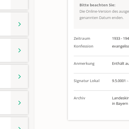
Bitte beachten Sie:
Die Online-Version des ausg
genannten Datum enden.
Zeitraum
1933 - 19
Konfession
evangelis
Anmerkung
Enthält a
Signatur Lokal
9.5.0001 -
Archiv
Landeskir
in Bayern