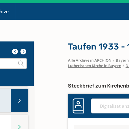
chive
Taufen 1933 - 
Alle Archive in ARCHION
/
Bayern
Lutherischen Kirche in Bayern
/
D
Steckbrief zum Kirchen
Digitalisat an