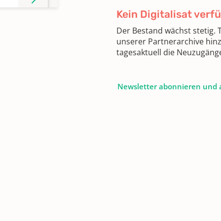
Kein Digitalisat verf
Der Bestand wächst stetig.
unserer Partnerarchive hin
tagesaktuell die Neuzugäng
Newsletter abonnieren und 