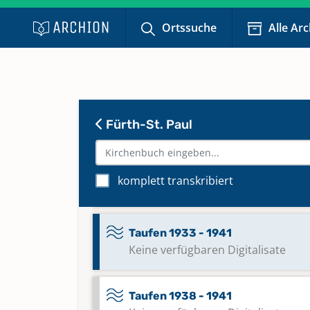
Ortssuche
Alle Ar
Taufen 1926 - 1929
Keine verfügbaren Digitalisate
Taufen 1929 - 1933
Keine verfügbaren Digitalisate
Fürth-St. Paul
Taufen 1933 - 1938
komplett transkribiert
Keine verfügbaren Digitalisate
Taufen 1933 - 1941
Keine verfügbaren Digitalisate
Taufen 1938 - 1941