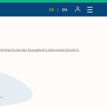
DE
EN
hliches Archiv der Evangelisch-Lutherischen Kirche in