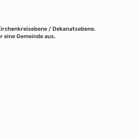
 Kirchenkreisebene / Dekanatsebene.
er eine Gemeinde aus.