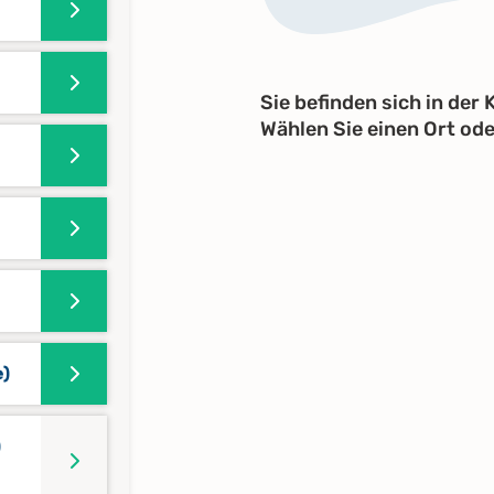
Sie befinden sich in der
Wählen Sie einen Ort od
e)
)