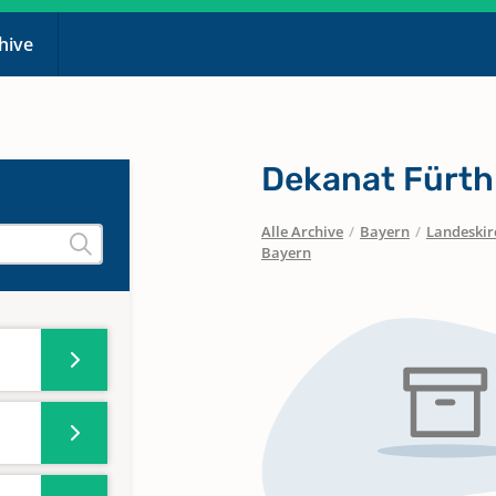
chive
Dekanat Fürth
Alle Archive
/
Bayern
/
Landeskirc
Bayern