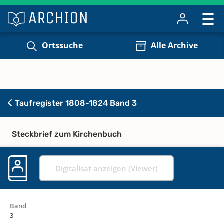
Ortssuche
Alle Archive
Taufregister 1808-1824 Band 3
Steckbrief zum Kirchenbuch
Digitalisat anzeigen (Viewer)
Band
3