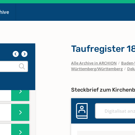
chive
0
Taufregister 
Alle Archive in ARCHION
/
Baden-
Württemberg/Württemberg
/
Dek
Steckbrief zum Kirchen
Digitalisat an