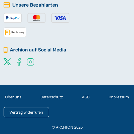
Unsere Bezahlarten
Totenregister 1866-1946 Band 13
Archion auf Social Media
Über uns
Datenschutz
AGB
Impressum
Vertrag widerrufen
© ARCHION 2026