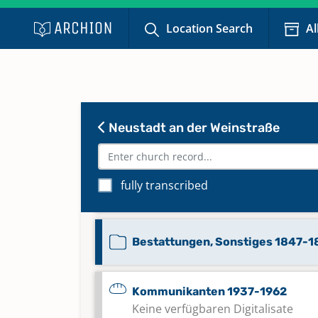
Bestattungen Nov. 1911-12. Aug.
Location Search
Al
Bestattungen Nov. 1984-18. Dez.
1991
Neustadt an der Weinstraße
Bestattungen, Sonstiges 1660-1
fully transcribed
Bestattungen, Sonstiges 1736-1
Bestattungen, Sonstiges 1847-1
Kommunikanten 1937-1962
Keine verfügbaren Digitalisate