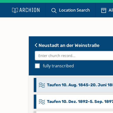
Location Search
Al
Konfirmationen, Sonstiges 1734
1798
Konfirmationen, Sonstiges 1910-
1933, 1983
Keine verfügbaren Digitalisate
Neustadt an der Weinstraße
Taufen 1. Juni 1985-29. Aug. 199
fully transcribed
Keine verfügbaren Digitalisate
Taufen 10. Aug. 1845-20. Juni 1
Taufen 10. Dez. 1892-5. Sep. 189