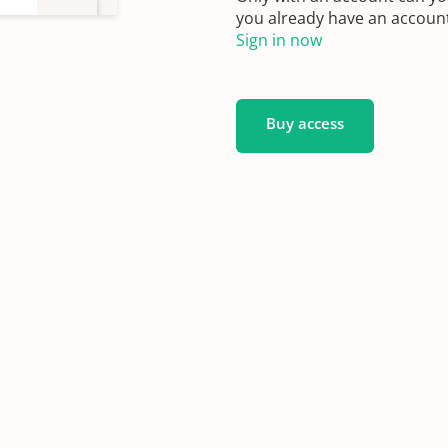
you already have an account?
3
Sign in now
Buy access
904