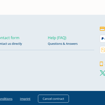
ntact form
Help (FAQ)
ntact us directly
Questions & Answers
n
n
n
onditions
Imprint
Cancel contract