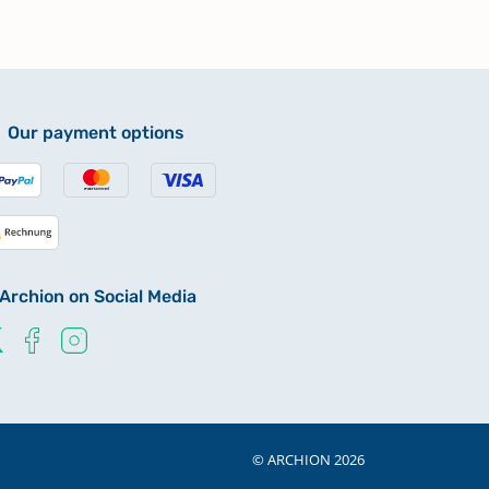
Our payment options
Archion on Social Media
© ARCHION 2026