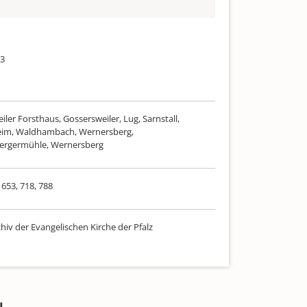
13
ler Forsthaus, Gossersweiler, Lug, Sarnstall,
im, Waldhambach, Wernersberg,
ergermühle, Wernersberg
653, 718, 788
hiv der Evangelischen Kirche der Pfalz