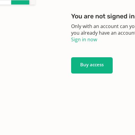
,
You are not signed in
Only with an account can yo
you already have an account?
,
Sign in now
,
Buy access
1895
1865