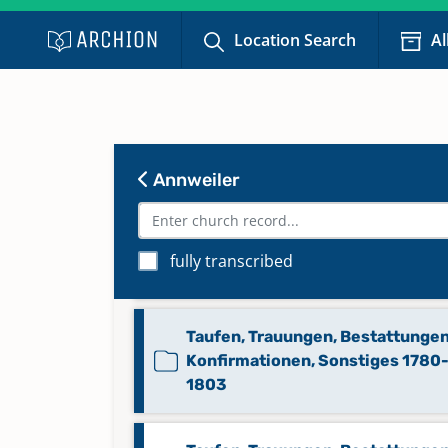
Location Search
Al
Taufen, Trauungen, Bestattunge
1775-1798
Taufen, Trauungen, Bestattungen
Kommunikanten, Sonstiges 1609
Annweiler
1779
Taufen, Trauungen, Bestattungen
fully transcribed
Konfirmationen 1803-1817
Taufen, Trauungen, Bestattungen
Konfirmationen, Sonstiges 1780
1803