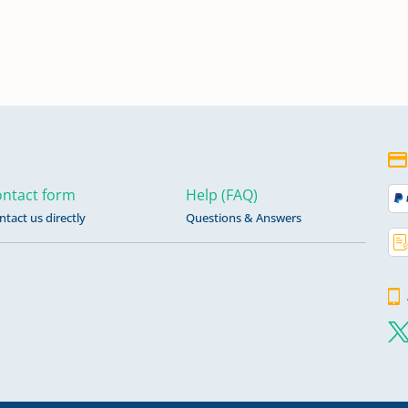
1885
-
ntact form
Help (FAQ)
ntact us directly
Questions & Answers