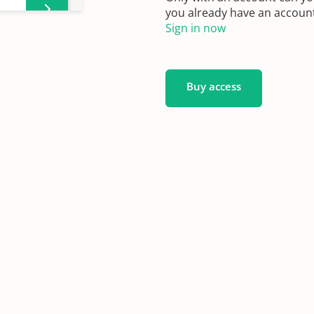
-
you already have an account?
Sign in now
,
Buy access
-
,
,
,