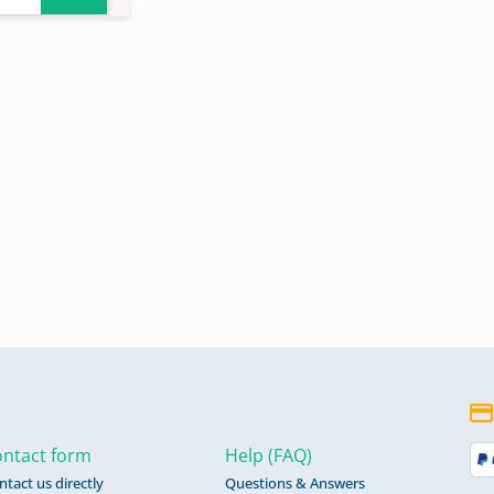
ntact form
Help (FAQ)
ntact us directly
Questions & Answers