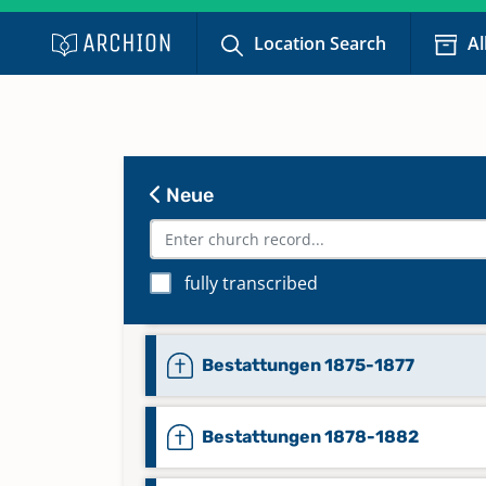
Bestattungen 1858-1860
Location Search
Al
Bestattungen 1861-1863
Bestattungen 1864-1866
Neue
Bestattungen 1867-1869
fully transcribed
Bestattungen 1870-1874
Bestattungen 1875-1877
Bestattungen 1878-1882