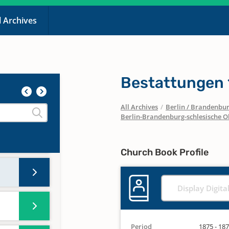
l Archives
Bestattungen 
All Archives
/
Berlin / Brandenbu
Berlin-Brandenburg-schlesische O
Church Book Profile
Display Digita
Period
1875 - 18