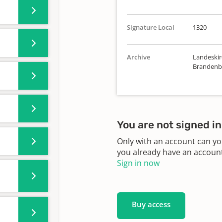
Signature Local
1320
Archive
Landeskirc
Brandenbu
You are not signed in
Only with an account can yo
you already have an account?
Sign in now
Buy access