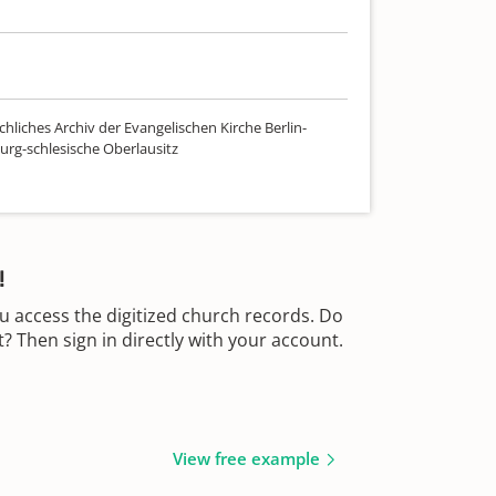
hliches Archiv der Evangelischen Kirche Berlin-
rg-schlesische Oberlausitz
!
u access the digitized church records. Do
 Then sign in directly with your account.
View free example