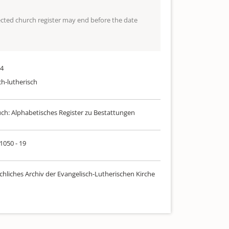
lected church register may end before the date
84
ch-lutherisch
uch: Alphabetisches Register zu Bestattungen
 1050 - 19
chliches Archiv der Evangelisch-Lutherischen Kirche