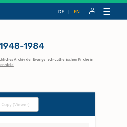
DE
EN
 1948-1984
hliches Archiv der Evangelisch-Lutherischen Kirche in
Sennfeld
l Copy (Viewer)