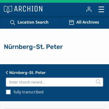
Location Search
All Archives
Nürnberg-St. Peter
Nürnberg-St. Peter
fully transcribed