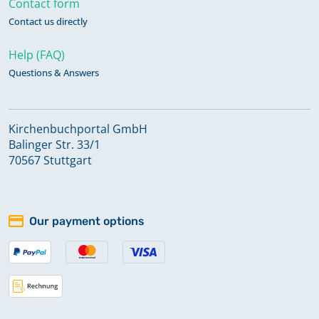
Contact form
Contact us directly
Abendmahl 1937 - 1950
Keine verfügbaren Digitalisate
Help (FAQ)
Questions & Answers
Abendmahl 1940 - 1943
Keine verfügbaren Digitalisate
Kirchenbuchportal GmbH
Balinger Str. 33/1
70567 Stuttgart
Abendmahl 1943 - 1949
Keine verfügbaren Digitalisate
Our payment options
Abendmahl 1950 - 1955
Keine verfügbaren Digitalisate
Abendmahl 1951 - 1974
Keine verfügbaren Digitalisate