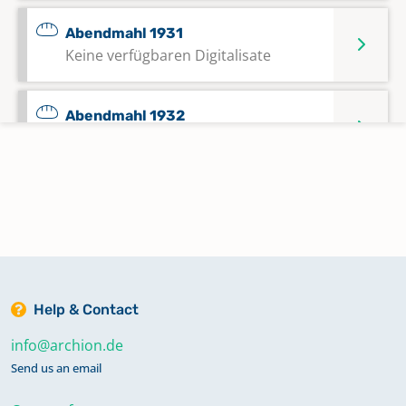
Abendmahl 1931
Keine verfügbaren Digitalisate
Abendmahl 1932
Keine verfügbaren Digitalisate
Abendmahl 1933 - 1937
Keine verfügbaren Digitalisate
Abendmahl 1935 - 1937
Keine verfügbaren Digitalisate
Help & Contact
info@archion.de
Abendmahl 1937 - 1939
Send us an email
Keine verfügbaren Digitalisate