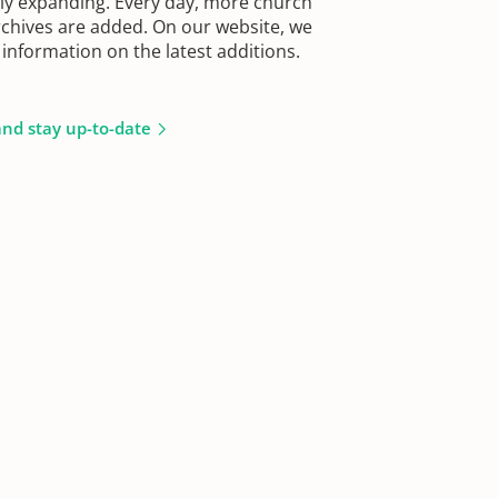
sly expanding. Every day, more church
chives are added. On our website, we
information on the latest additions.
and stay up-to-date