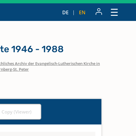
DE
EN
te 1946 - 1988
hliches Archiv der Evangelisch-Lutherischen Kirche in
nberg-St. Peter
l Copy (Viewer)