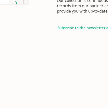
Our collection is continuou
records from our partner ar
provide you with up-to-date 
Subscribe to the newsletter 