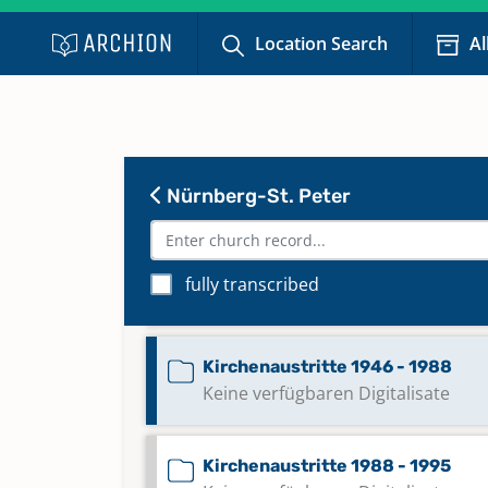
Location Search
Al
Bestattungen 2014 - 2016
Keine verfügbaren Digitalisate
Kirchenaustritte 1915 - 1920
Keine verfügbaren Digitalisate
Nürnberg-St. Peter
Kirchenaustritte 1927 - 1944
fully transcribed
Keine verfügbaren Digitalisate
Kirchenaustritte 1946 - 1988
Keine verfügbaren Digitalisate
Kirchenaustritte 1988 - 1995