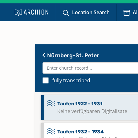
Taufen 1897 - 1900
Location Search
Al
Taufen 1900 - 1903
Taufen 1904 - 1908
Nürnberg-St. Peter
Taufen 1908 - 1913
fully transcribed
Taufen 1913 - 1922
Taufen 1922 - 1931
Keine verfügbaren Digitalisate
Taufen 1932 - 1934