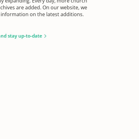
sly expanding. Every day, more church
chives are added. On our website, we
information on the latest additions.
and stay up-to-date