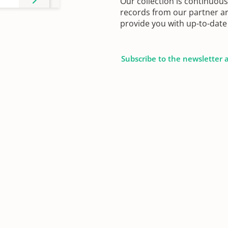
Our collection is continuou
records from our partner ar
provide you with up-to-date 
Subscribe to the newsletter 