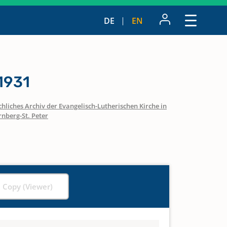
DE
EN
1931
hliches Archiv der Evangelisch-Lutherischen Kirche in
nberg-St. Peter
l Copy (Viewer)