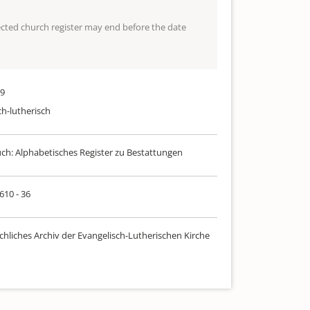
lected church register may end before the date
09
ch-lutherisch
uch: Alphabetisches Register zu Bestattungen
 610 - 36
chliches Archiv der Evangelisch-Lutherischen Kirche