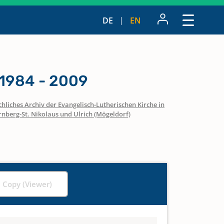
DE
EN
1984 - 2009
hliches Archiv der Evangelisch-Lutherischen Kirche in
nberg-St. Nikolaus und Ulrich (Mögeldorf)
l Copy (Viewer)