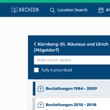
Bestattungen 1852 - 1882
Location Search
Al
Bestattungen 1883 - 1896
Bestattungen 1896 - 1945
Nürnberg-St. Nikolaus und Ulrich
(Mögeldorf)
Bestattungen 1945 - 1970
fully transcribed
Bestattungen 1970 - 1983
Bestattungen 1984 - 2009
Bestattungen 2010 - 2018