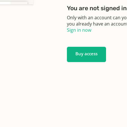
You are not signed in
Only with an account can yo
you already have an account?
Sign in now
Buy access