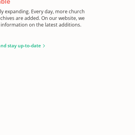
able
sly expanding. Every day, more church
chives are added. On our website, we
information on the latest additions.
and stay up-to-date