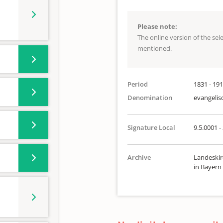
Please note:
The online version of the se
mentioned.
Period
1831 - 19
Denomination
evangelis
Signature Local
9.5.0001 -
Archive
Landeskir
in Bayern