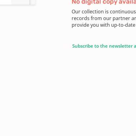
No digital copy avail
Our collection is continuou
records from our partner ar
provide you with up-to-date 
Subscribe to the newsletter 
563 -