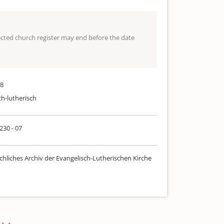
lected church register may end before the date
18
ch-lutherisch
 230 - 07
chliches Archiv der Evangelisch-Lutherischen Kirche