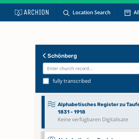
Keine verfügbaren Digitalisate
Location Search
Al
Alphabetisches Register zu
Bestattungen 1831 - 1918
Alphabetisches Register zu
Schönberg
Bestattungen 1919 - 1960
Alphabetisches Register zu Tauf
fully transcribed
1717 - 1777; Trauungen 1716 - 181
Alphabetisches Register zu Tauf
1831 - 1918
Keine verfügbaren Digitalisate