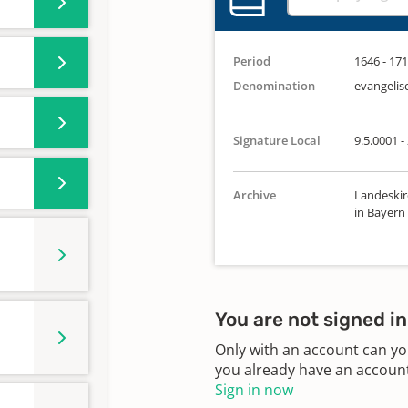
Period
1646 - 17
Denomination
evangelis
Signature Local
9.5.0001 -
Archive
Landeskir
in Bayern
You are not signed in
Only with an account can yo
you already have an account?
Sign in now