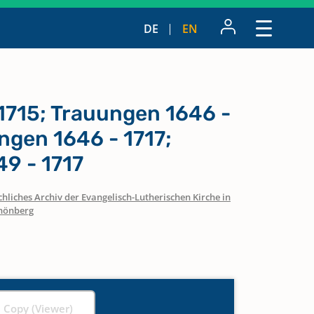
DE
EN
1715; Trauungen 1646 -
ngen 1646 - 1717;
9 - 1717
hliches Archiv der Evangelisch-Lutherischen Kirche in
hönberg
l Copy (Viewer)