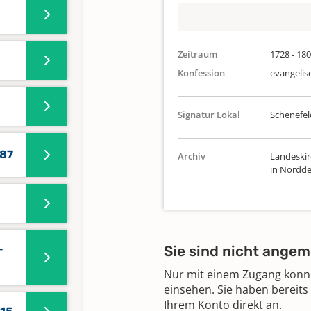
Zeitraum
1728 - 18
Konfession
evangelis
Signatur Lokal
Schenefel
687
Archiv
Landeskir
in Nordde
-
Sie sind nicht angem
Nur mit einem Zugang können
einsehen. Sie haben bereits
Ihrem Konto direkt an.