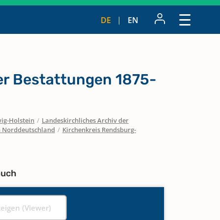
DE
EN
r Bestattungen 1875-
ig-Holstein
/
Landeskirchliches Archiv der
in Norddeutschland
/
Kirchenkreis Rendsburg-
buch
zeigen (Viewer)