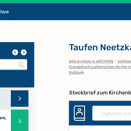
chive
Taufen Neetzk
809
Alle Archive in ARCHION
/
Schlesw
Evangelisch-Lutherischen Kirche 
Kublank
Steckbrief zum Kirchen
Digitalisat an
en,