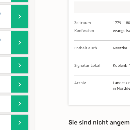
n
Zeitraum
1779 - 18
Konfession
evangelis
n
Enthält auch
Neetzka
Signatur Lokal
Kublank_1
Archiv
Landeskir
in Nordde
Sie sind nicht angem