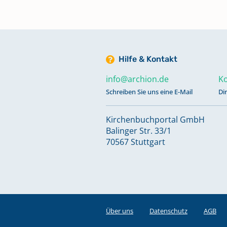
Hilfe & Kontakt
info@archion.de
Ko
Schreiben Sie uns eine E-Mail
Di
Kirchenbuchportal GmbH
Balinger Str. 33/1
70567 Stuttgart
Über uns
Datenschutz
AGB