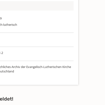
09
ch-lutherisch
.2
chliches Archiv der Evangelisch-Lutherischen Kirche
utschland
eldet!