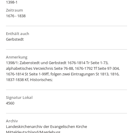
1398-1
Zeitraum
1676 - 1838
Enthält auch
Gerbstedt
Anmerkung
1398/1: Zabenstedt und Gerbstedt 1676-1814 Tr Seite 1-73,
alphabetisches Verzeichnis Seite 76-88, 1676-1792 Tf Seite 97-304,
1676-1814 St Seite 1-99ff, folgen zwei Eintragungen St 1813, 1816,
1837-1838 Kf, Historisches;
Signatur Lokal
4560
Archiv
Landeskirchenarchiv der Evangelischen Kirche
Mitteldeutschland/Magdeburg