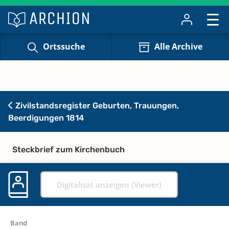
Ortssuche
Alle Archive
Zivilstandsregister Geburten, Trauungen,
Beerdigungen 1814
Steckbrief zum Kirchenbuch
Digitalisat anzeigen (Viewer)
Band