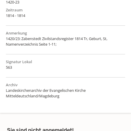
1420-23
Zeitraum
1814 - 1814
Anmerkung
1420/23: Zabenstedt Zivilstandsregister 1814 Tr, Geburt, St,
Namenverzeichnis Seite 1-11;
Signatur Lokal
563
Archiv
Landeskirchenarchiv der Evangelischen Kirche
Mitteldeutschland/Magdeburg
Sie sind nicht angemeldet!