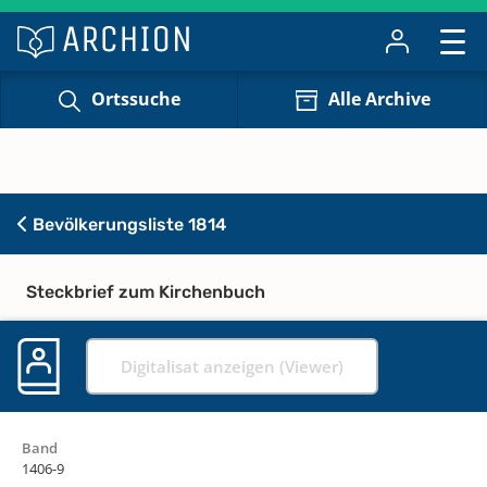
Ortssuche
Alle Archive
Bevölkerungsliste 1814
Steckbrief zum Kirchenbuch
Digitalisat anzeigen (Viewer)
Band
1406-9